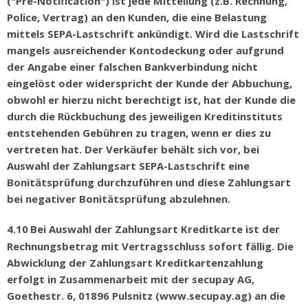
("Pre-Notification") ist jede Mitteilung (z.B. Rechnung,
Police, Vertrag) an den Kunden, die eine Belastung
mittels SEPA-Lastschrift ankündigt. Wird die Lastschrift
mangels ausreichender Kontodeckung oder aufgrund
der Angabe einer falschen Bankverbindung nicht
eingelöst oder widerspricht der Kunde der Abbuchung,
obwohl er hierzu nicht berechtigt ist, hat der Kunde die
durch die Rückbuchung des jeweiligen Kreditinstituts
entstehenden Gebühren zu tragen, wenn er dies zu
vertreten hat. Der Verkäufer behält sich vor, bei
Auswahl der Zahlungsart SEPA-Lastschrift eine
Bonitätsprüfung durchzuführen und diese Zahlungsart
bei negativer Bonitätsprüfung abzulehnen.
4.10
Bei Auswahl der Zahlungsart Kreditkarte ist der
Rechnungsbetrag mit Vertragsschluss sofort f
ä
llig. Die
Abwicklung der Zahlungsart Kreditkartenzahlung
erfolgt in Zusammenarbeit mit der secupay AG,
Goethestr. 6, 01896 Pulsnitz (www.secupay.ag) an die