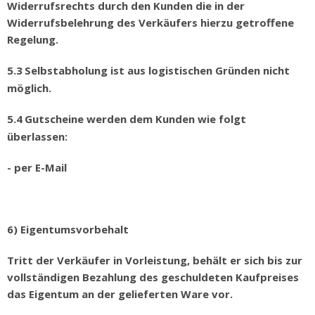
Widerrufsrechts durch den Kunden die in der
Widerrufsbelehrung des Verkäufers hierzu getroffene
Regelung.
5.3
Selbstabholung ist aus logistischen Gr
ü
nden nicht
m
ö
glich.
5.4
Gutscheine werden dem Kunden wie folgt
ü
berlassen:
- per E-Mail
6) Eigentumsvorbehalt
Tritt der Verkäufer in Vorleistung, behält er sich bis zur
vollständigen Bezahlung des geschuldeten Kaufpreises
das Eigentum an der gelieferten Ware vor.