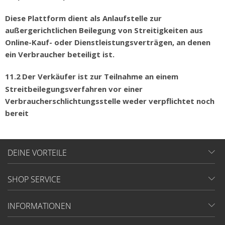
Diese Plattform dient als Anlaufstelle zur
außergerichtlichen Beilegung von Streitigkeiten aus
Online-Kauf- oder Dienstleistungsverträgen, an denen
ein Verbraucher beteiligt ist.
11.2
Der Verk
ä
ufer ist zur Teilnahme an einem
Streitbeilegungsverfahren vor einer
Verbraucherschlichtungsstelle weder verpflichtet noch
bereit
DEINE VORTEILE
SHOP SERVICE
INFORMATIONEN