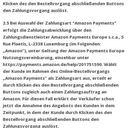
Klicken des den Bestellvorgang abschließenden Buttons
den Zahlungsvorgang auslöst.
2.5
Bei Auswahl der Zahlungsart "Amazon Payments"
erfolgt die Zahlungsabwicklung
ü
ber den
Zahlungsdienstleister Amazon Payments Europe s.c.a., 5
Rue Plaetis, L-2338 Luxemburg (im Folgenden:
„
Amazon
“
), unter Geltung der Amazon Payments Europe
Nutzungsvereinbarung, einsehbar unter
https://payments.amazon.de/help/201751590. W
ä
hlt
der Kunde im Rahmen des Online-Bestellvorgangs
„
Amazon Payments
“
als Zahlungsart aus, erteilt er
durch Klicken des den Bestellvorgang abschlie
ß
enden
Buttons zugleich auch einen Zahlungsauftrag an
Amazon. Für diesen Fall erklärt der Verkäufer schon
jetzt die Annahme des Angebots des Kunden in dem
Zeitpunkt, in dem der Kunde durch Klicken des den
Bestellvorgang abschließenden Buttons den
Zahlungsvorgang auslöst.