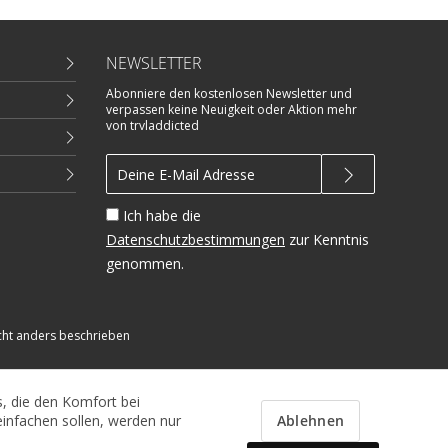
NEWSLETTER
Abonniere den kostenlosen Newsletter und
verpassen keine Neuigkeit oder Aktion mehr
von trvladdicted
Ich habe die
Datenschutzbestimmungen
zur Kenntnis
genommen.
ht anders beschrieben
s, die den Komfort bei
Ablehnen
infachen sollen, werden nur