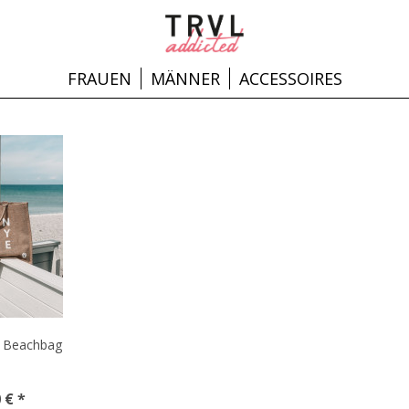
FRAUEN
MÄNNER
ACCESSOIRES
u Beachbag
 € *