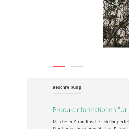
Beschreibung
Produktinformationen "Ur
Mit dieser Strandtasche seid ihr perf
Stadt oder für ein gemütliches Picknick