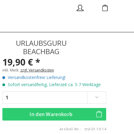
URLAUBSGURU
BEACHBAG
19,90 € *
inkl. MwSt.
zzgl. Versandkosten
Versandkostenfreie Lieferung!
Sofort versandfertig, Lieferzeit ca. 5-7 Werktage
In den
Warenkorb
Artikel-Nr.:
trvl-01-19-14