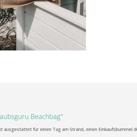
laubsguru Beachbag"
ekt ausgestattet für einen Tag am Strand, einen Einkaufsbummel d
.