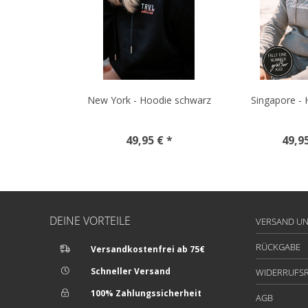
New York - Hoodie schwarz
Singapore - 
49,95 € *
49,9
DEINE VORTEILE
VERSAND U
RÜCKGABE
Versandkostenfrei ab 75€
Schneller Versand
WIDERRUFS
100% Zahlungssicherheit
AGB