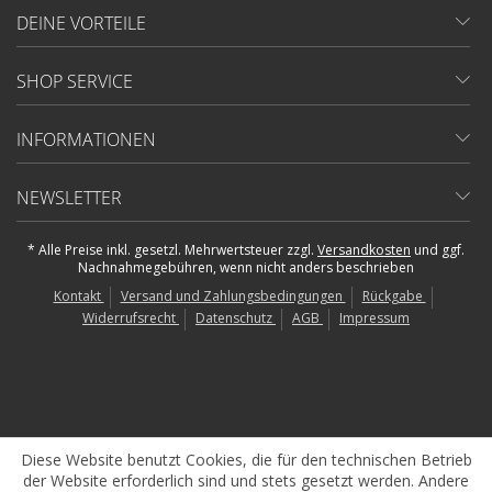
DEINE VORTEILE
SHOP SERVICE
INFORMATIONEN
NEWSLETTER
* Alle Preise inkl. gesetzl. Mehrwertsteuer zzgl.
Versandkosten
und ggf.
Nachnahmegebühren, wenn nicht anders beschrieben
Kontakt
Versand und Zahlungsbedingungen
Rückgabe
Widerrufsrecht
Datenschutz
AGB
Impressum
Diese Website benutzt Cookies, die für den technischen Betrieb
der Website erforderlich sind und stets gesetzt werden. Andere